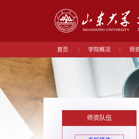
首页
学院概况
师
师资队伍