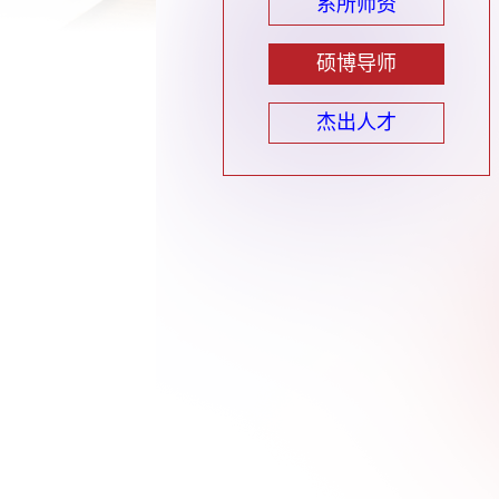
系所师资
硕博导师
杰出人才