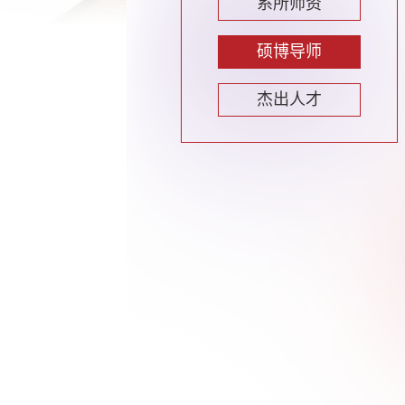
系所师资
硕博导师
杰出人才