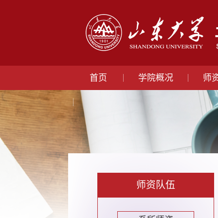
首页
学院概况
师
师资队伍