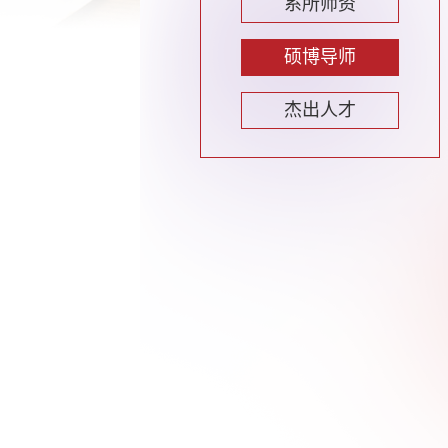
系所师资
硕博导师
杰出人才