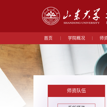
首页
学院概况
师
师资队伍