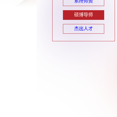
系所师资
硕博导师
杰出人才