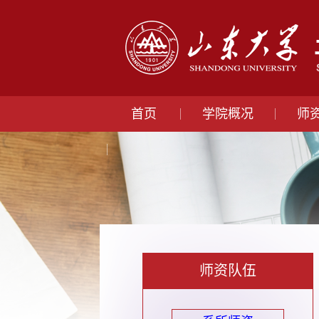
首页
学院概况
师
师资队伍