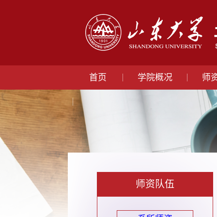
首页
学院概况
师
师资队伍