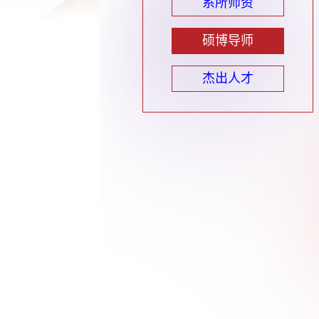
系所师资
硕博导师
杰出人才