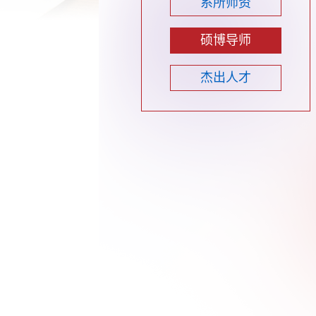
系所师资
硕博导师
杰出人才