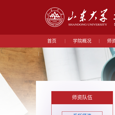
首页
学院概况
师
师资队伍