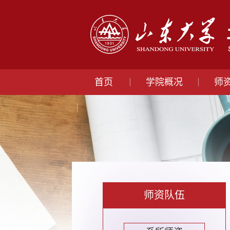
首页
学院概况
师
师资队伍