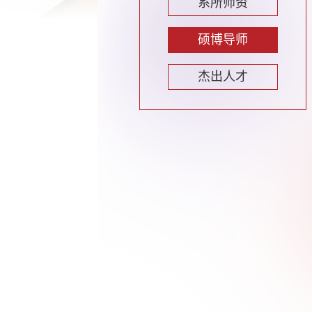
系所师资
硕博导师
杰出人才