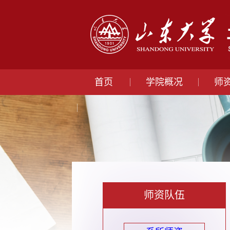
首页
学院概况
师
师资队伍