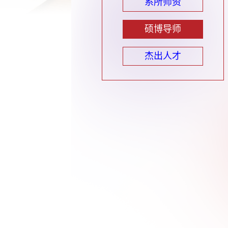
系所师资
硕博导师
杰出人才