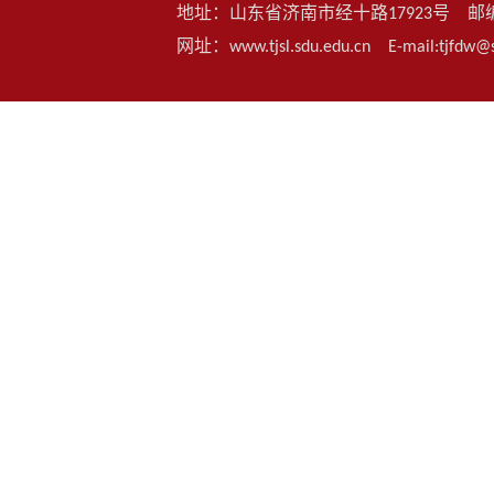
地址：山东省济南市经十路17923号 邮编：25006
网址：www.tjsl.sdu.edu.cn E-mail:t