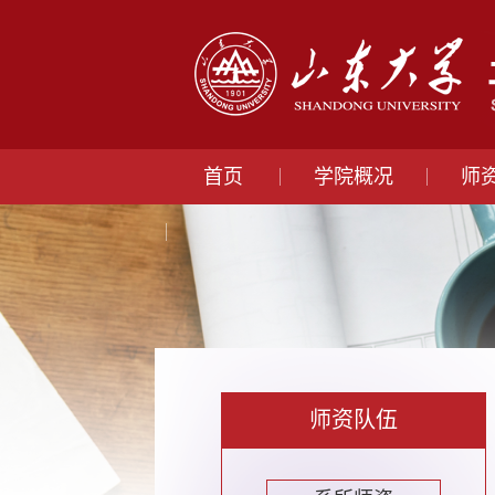
首页
学院概况
师
师资队伍