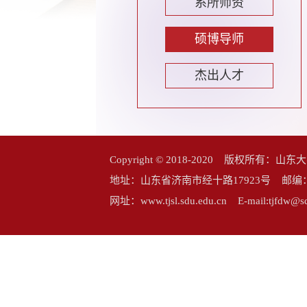
系所师资
硕博导师
杰出人才
Copyright © 2018-2020 版权所
地址：山东省济南市经十路17923号 邮编：25006
网址：www.tjsl.sdu.edu.cn E-mail:tj