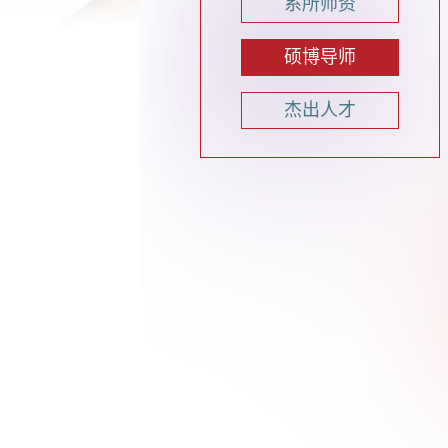
系所师资
硕博导师
杰出人才