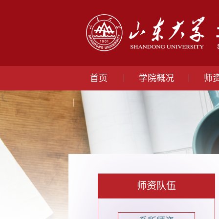
首页
学院概况
师
师资队伍