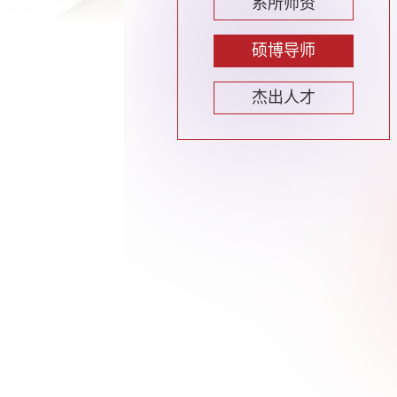
系所师资
硕博导师
杰出人才