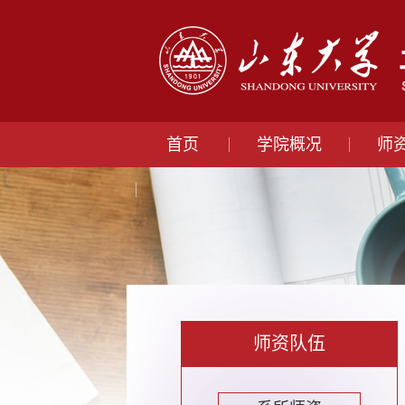
首页
学院概况
师
师资队伍