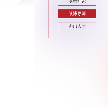
系所师资
硕博导师
杰出人才