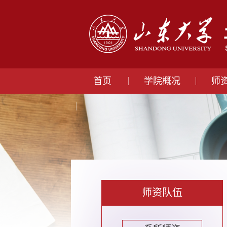
首页
学院概况
师
师资队伍