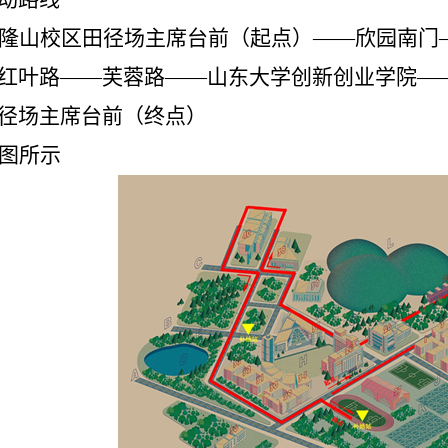
隆山校区田径场主席台前（起点）——欣园南门
红叶路——芙蓉路——山东大学创新创业学院—
径场主席台前（终点）
图所示