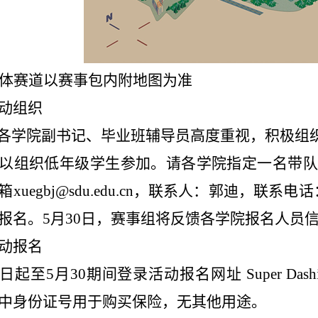
体赛道以赛事包内附地图为准
动组织
各学院副书记、毕业班辅导员高度重视，积极组
以组织低年级学生参加。请各学院指定一名带队老
箱xuegbj@sdu.edu.cn，联系人：郭迪，联
报名。5月30日，赛事组将反馈各学院报名人员
动报名
日起至5月30期间登录活动报名网址
Super D
中身份证号用于购买保险，无其他用途。