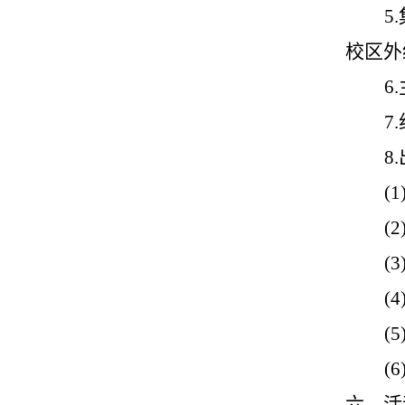
5.
校区外
6.
7.
8.
(1
(2
(3
(4
(5
(6
六、活