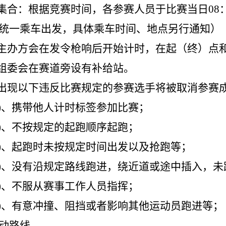
集合：根据竞赛时间，各参赛人员于比赛当日08
统一乘车出发，具体乘车时间、地点另行通知）
主办方会在发令枪响后开始计时，在起（终）点
组委会在赛道旁设有补给站。
出现以下违反比赛规定的参赛选手将被取消参赛成
)
、携带他人计时标签参加比赛；
)
、不按规定的起跑顺序起跑；
)
、起跑时未按规定时间出发以及抢跑等；
)
、没有沿规定路线跑进，绕近道或途中插入，未
)
、不服从赛事工作人员指挥；
)
、有意冲撞、阻挡或者影响其他运动员跑进等；
动路线