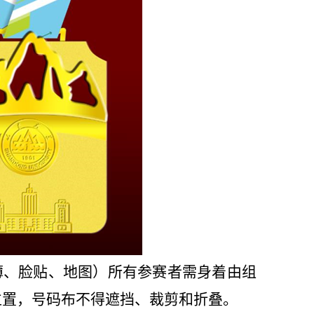
簿、脸贴、地图）所有参赛者需身着由组
位置，号码布不得遮挡、裁剪和折叠。