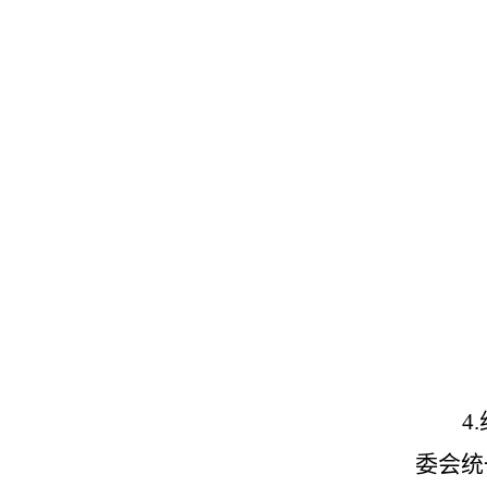
4.
委会统