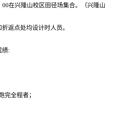
：00在兴隆山校区田径场集合。（兴隆山
和折返点处均设计时人员。
绩:
跑完全程者；