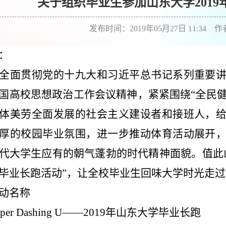
关于组织毕业生参加山东大学201
发布时间：2019年05月27日 11:34 
：
全面贯彻党的十九大和习近平总书记系列重要
国高校思想政治工作会议精神，紧紧围绕“全民健身
体美劳全面发展的社会主义建设者和接班人，
厚的校园毕业氛围，进一步推动体育活动展开
代大学生应有的朝气蓬勃的时代精神面貌。
值此
毕业长跑活动”，让全校毕业生回味大学时光走
动名称
per Dashing U
——2019年山东大学毕业长跑