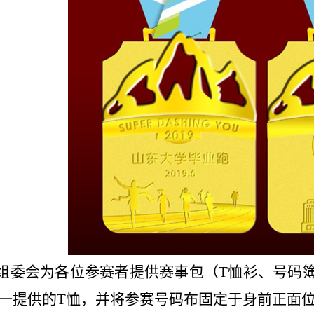
组委会为各位参赛者提供赛事包（T恤衫、号码
一提供的T恤，并将参赛号码布固定于身前正面