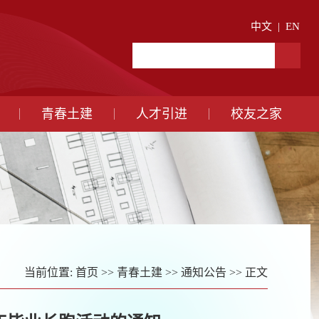
中文
|
EN
青春土建
人才引进
校友之家
当前位置:
首页
>>
青春土建
>>
通知公告
>> 正文