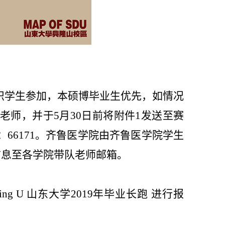
织学生参加，本硕博毕业生优先，如情况
师，并于5月30日前将附件1发送至赛
系电话：66171。齐鲁医学院由齐鲁医学院学生
信息至各学院带队老师邮箱。
ashing U 山东大学2019年毕业长跑
进行报