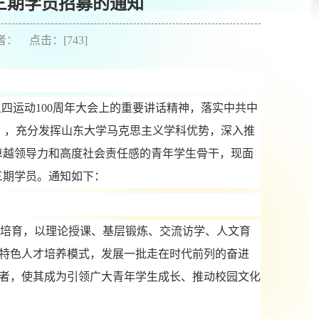
三期学员招募的通知
作者： 点击：[
743
]
五四运动
100周年大会上的
重要讲话精神，落实中共中
》，充分发挥山东大学马克思主义学科优势，深入推
卓越领导力和高度社会责任感的青年学生骨干，现面
三期
学员。通知如下：
的培育，以理论授课、基层锻炼、交流访学、人文育
特色人才培养模式，发展一批走在时代前列的奋进
者，使其成为引领广大青年学生成长、推动校园文化