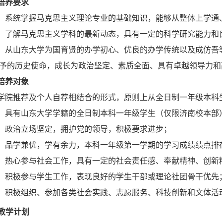
培养要求
）系统掌握马克思主义理论专业的基础知识，能够从整体上学通
）了解马克思主义学科的最新动态，具有一定的科学研究能力和
）从山东大学为国育贤的办学初心、优良的办学传统以及成仿吾
予的历史使命，成长为政治坚定、素质全面、具有卓越领导力和
培养对象
学院推荐及个人自荐相结合的形式，原则上从全日制一年级本科
）具有山东大学学籍的全日制本科一年级学生（仅限济南校本部
）政治立场坚定，拥护党的领导，积极要求进步；
）品学兼优，学有余力，本科一年级第一学期的学习成绩绩点排
）热心参与社会工作，具有一定的社会责任感、奉献精神、创新
）积极参与学生工作，表现良好的学生干部或理论社团骨干优先
）积极组织、参加各类社会实践、志愿服务、科技创新和文体活
教学计划