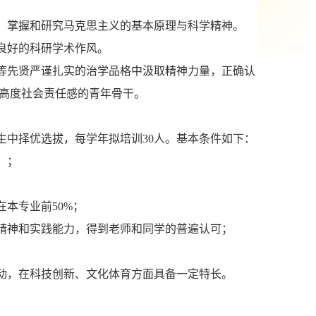
、掌握和研究马克思主义的基本原理与科学精神。
良好的科研学术作风。
等先贤严谨扎实的治学品格中汲取精神力量，正确认
高度社会责任感的青年骨干。
生中择优选拔，每学年拟培训
30人。基本条件如下：
）；
在本专业前
50%；
精神和实践能力，得到老师和同学的普遍认可；
；
动，在科技创新、文化体育方面具备一定特长。