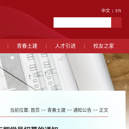
中文
|
EN
青春土建
人才引进
校友之家
当前位置:
首页
>>
青春土建
>>
通知公告
>> 正文