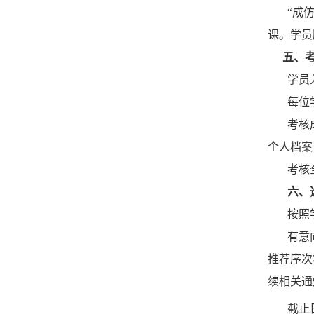
“成
课。学员
五、
学员
每位
考核
个人档案
考核
六、
按照
有意
推荐序次
续
相关
通
截止