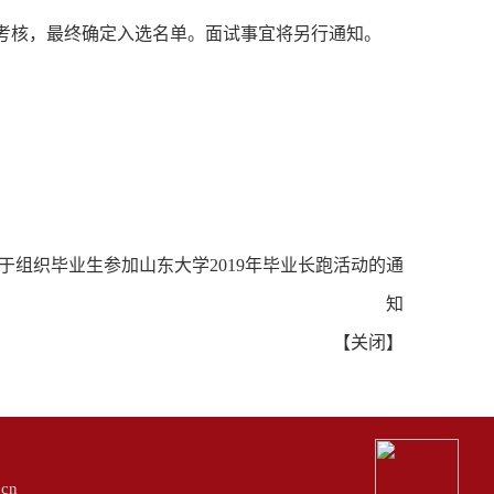
考核，最终确定入选名单。
面试事宜将另行通知。
于组织毕业生参加山东大学2019年毕业长跑活动的通
知
【
关闭
】
cn