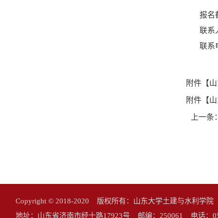
报名
联系
联系
附件【
山
附件【
山
上一条
Copyright © 2018-2020 版权所有：山东大学土建与水利学
地址：山东省济南市经十路17923号 邮编：250061 电话：0531-883