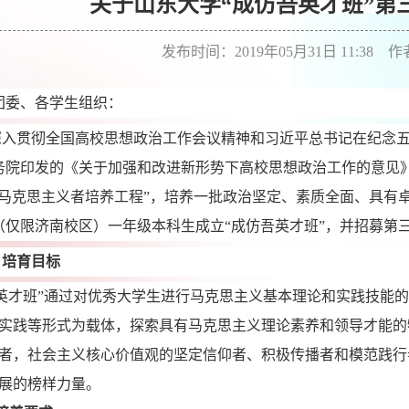
关于山东大学“成仿吾英才班”第
发布时间：2019年05月31日 11:38 
团委、各学生组织：
深入贯彻全国高校思想政治工作会议精神和习近平
总书记在纪念
务院印发的《关于加强和改进新形势下高校思想政治工作的意见
年马克思主义者培养工程”，培养一批政治坚定、素质全面、具有
（仅限济南校区）一年级本科生成立“成仿吾英才班”，并招募第
、培育目标
英才班”通过对优秀大学生进行马克思主义基本理论和实践技能
实践等形式为载体，探索具有马克思主义理论素养和领导才能的
者，社会主义核心价值观的坚定信仰者、积极传播者和模范践行
展的榜样力量。