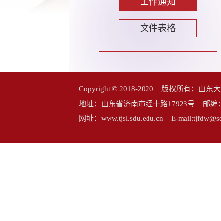
工作通知
文件表格
Copyright © 2018-2020 版权所
地址：山东省济南市经十路17923号 邮编：25006
网址：www.tjsl.sdu.edu.cn E-mail:tj