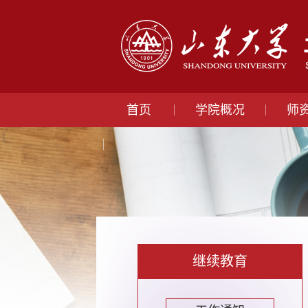
首页
学院概况
师
继续教育