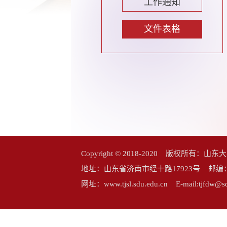
工作通知
文件表格
Copyright © 2018-2020 版权所
地址：山东省济南市经十路17923号 邮编：25006
网址：www.tjsl.sdu.edu.cn E-mail:tj