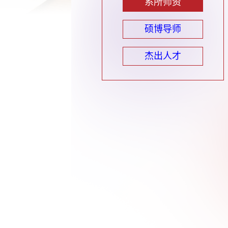
系所师资
硕博导师
杰出人才