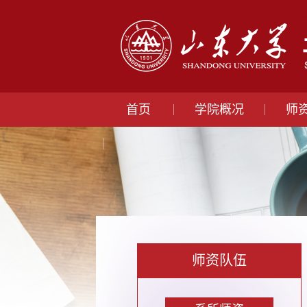
首页
学院概况
师
师资队伍