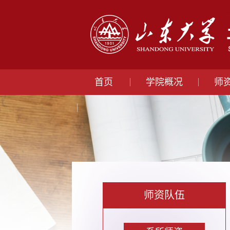
首页
学院概况
师
师资队伍