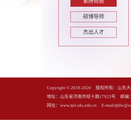
系所师资
硕博导师
杰出人才
Copyright © 2018-2020 版权所
地址：山东省济南市经十路17923号 邮编：25006
网址：www.tjsl.sdu.edu.cn E-mail:tj