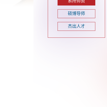
系所师资
硕博导师
杰出人才