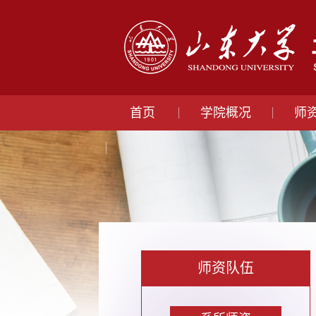
首页
学院概况
师
师资队伍