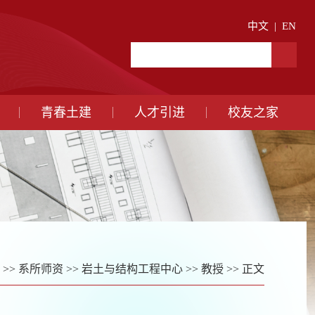
中文
|
EN
青春土建
人才引进
校友之家
>>
系所师资
>>
岩土与结构工程中心
>>
教授
>> 正文