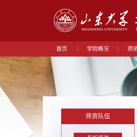
首页
学院概况
师
师资队伍