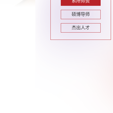
系所师资
硕博导师
杰出人才