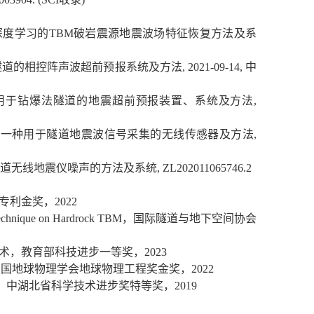
深度学习的
TBM
破岩震源地震波场特征恢复方法及系
隧道的相控阵声波超前预报系统及方法
, 2021-09-14,
中
用于钻爆法隧道的地震超前预报装置、系统及方法
,
.
一种用于隧道地震波信号采集的无线传感器及方法
,
道无线地震仪噪声的方法及系统
, ZL202011065746.2
专利金奖，
2022
Technique on Hardrock TBM
，国际隧道与地下空间协会
术，教育部科技进步一等奖，
2023
中国地球物理学会地球物理工程奖金奖，
2022
，中湖北省科学技术进步奖特等奖，
2019