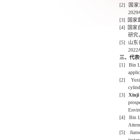
[2]
国家
2029/
[3]
国家
[4]
国家
研究
[5]
山东
2022/
三、代表
[1]
Bin L
appli
[2]
Yux
cylin
[3]
Xinj
prosp
Envir
[4]
Bin 
Atten
[5]
Jian
insta