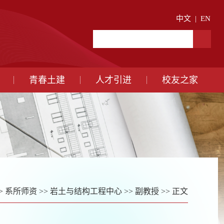
中文
|
EN
青春土建
人才引进
校友之家
>
系所师资
>>
岩土与结构工程中心
>>
副教授
>> 正文