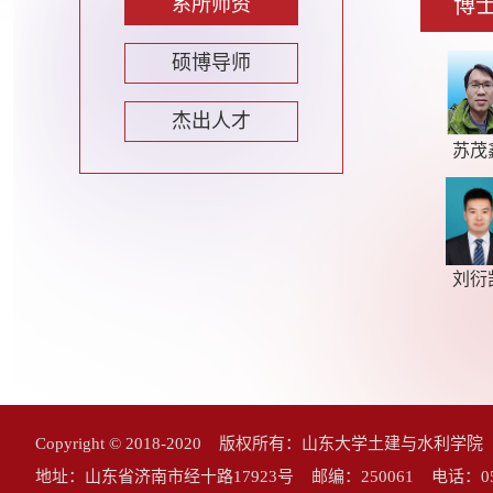
系所师资
博
硕博导师
杰出人才
苏茂
刘衍
Copyright © 2018-2020 版权所有：山东大学土建与水利学
地址：山东省济南市经十路17923号 邮编：250061 电话：0531-883