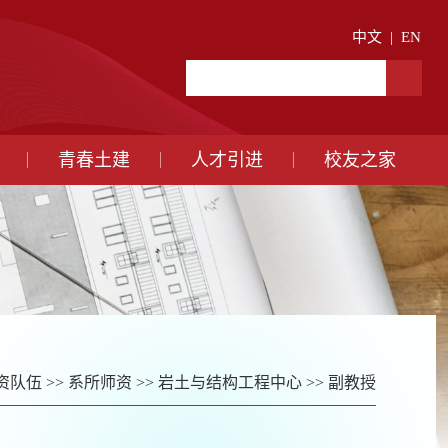
中文
|
EN
青春土建
人才引进
校友之家
资队伍
>>
系所师资
>>
岩土与结构工程中心
>>
副教授