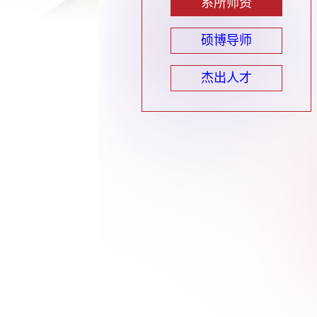
系所师资
硕博导师
杰出人才