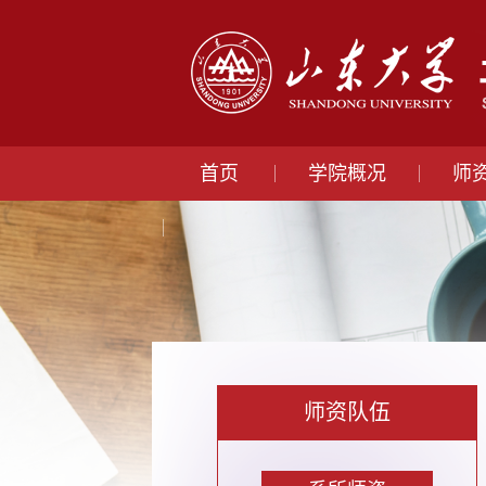
首页
学院概况
师
师资队伍