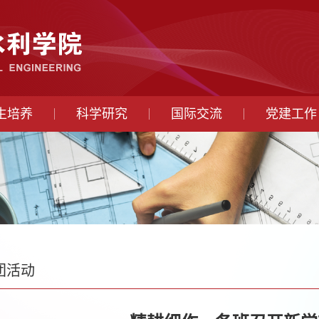
生培养
科学研究
国际交流
党建工作
团活动