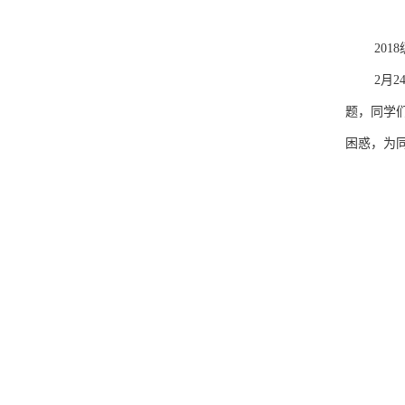
20
2月
题，同学
困惑，为