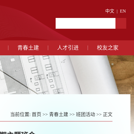
中文
|
EN
青春土建
人才引进
校友之家
当前位置:
首页
>>
青春土建
>>
班团活动
>> 正文