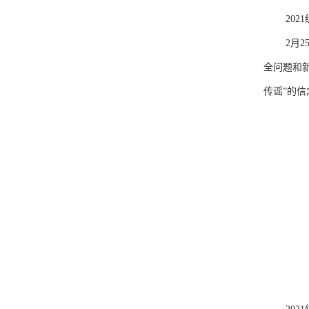
20
2月
全问题和
传谣”的信